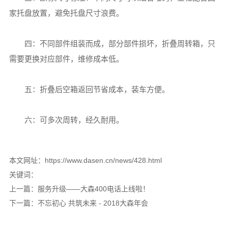
家托盘放置，避免托盘尺寸浪费。
四：不同部件组装而成，部分部件损坏，折叠周转箱，只
需要更换对应部件，维修成本低。
五：折叠后空箱返回节省成本，装车方便。
六：可多次周转，经久耐用。
本文网址：https://www.dasen.cn/news/428.html
关键词：
上一篇：
服务升级——大森400电话上线啦！
下一篇：
不忘初心 共筑未来 - 2018大森年会