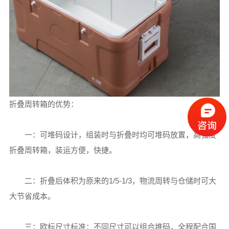
折叠周转箱的优势：
一：可堆码设计，组装时与折叠时均可堆码放置，高强度
折叠周转箱，装运方便，快捷。
二：折叠后体积为原来的1/5-1/3，物流周转与仓储时可大
大节省成本。
三：欧标尺寸标准：不同尺寸可以组合堆码，全程配合国